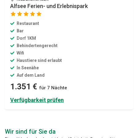
Alfsee Ferien- und Erlebnispark
Restaurant
Bar
Dorf 1KM
Behindertengerecht
Wifi
Haustiere sind erlaubt
In Seenähe
Auf dem Land
1.351 €
für 7 Nächte
Verfügbarkeit prüfen
Wir sind für Sie da