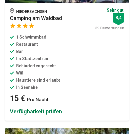
Sehr gut
NIEDERSACHSEN
Camping am Waldbad
8,4
39 Bewertungen
1 Schwimmbad
Restaurant
Bar
Im Stadtzentrum
Behindertengerecht
Wifi
Haustiere sind erlaubt
In Seenähe
15 €
Pro Nacht
Verfügbarkeit prüfen