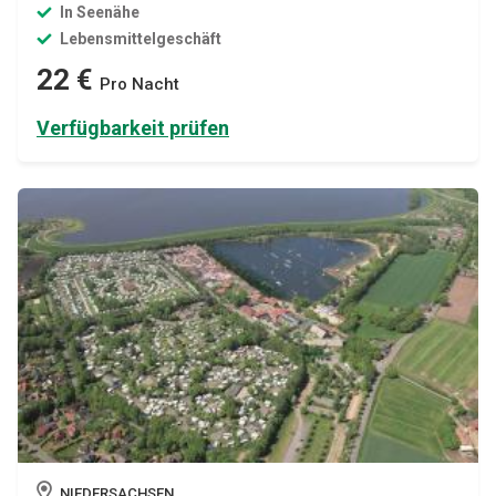
In Seenähe
Lebensmittelgeschäft
22 €
Pro Nacht
Verfügbarkeit prüfen
NIEDERSACHSEN