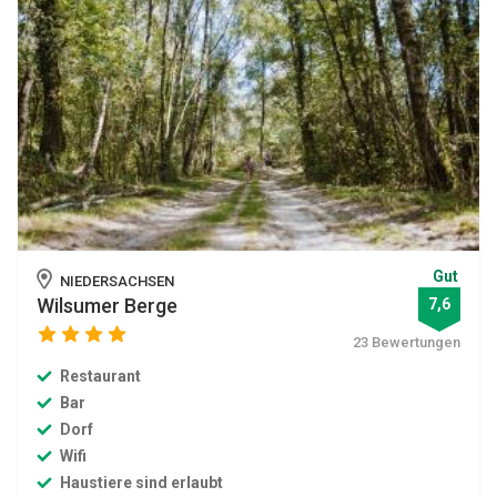
Gut
NIEDERSACHSEN
Wilsumer Berge
7,6
23 Bewertungen
Restaurant
Bar
Dorf
Wifi
Haustiere sind erlaubt