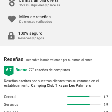
La más amplia oferta
15000+ alquileres y parcelas
Miles de reseñas
De clientes verificados
100% seguro
Reservas y pagos
Reseñas
Descubre lo más valorado por nuestros clientes
6.7
Bueno
773 reseñas de campistas
Reseñas escritas por nuestros clientes tras su estancia en el
establecimiento:
Camping Club Tikayan Les Palmiers
General
6.7
Servicios
6.8