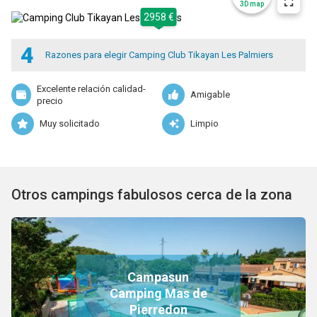
3D map
2958 €
4
Razones para elegir Camping Club Tikayan Les Palmiers
Excelente relación calidad-
Amigable
precio
Muy solicitado
Limpio
Otros campings fabulosos cerca de la zona
Campasun
Camping Mas de
Pierredon