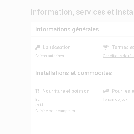
Information, services et insta
Informations générales
La réception
Termes et
Chiens autorisés
Conditions de rés
Installations et commodités
Nourriture et boisson
Pour les 
Bar
Terrain de jeux
Café
Cuisine pour campeurs