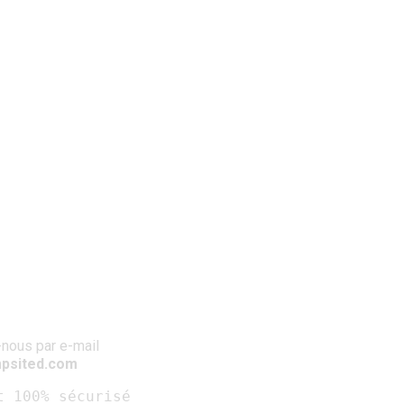
nous par e-mail
psited.com
t 100% sécurisé