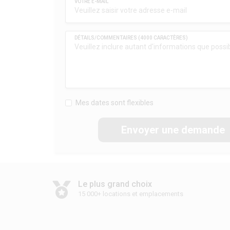
Mes dates sont flexibles
Envoyer une demande
Le plus grand choix
15 000+ locations et emplacements