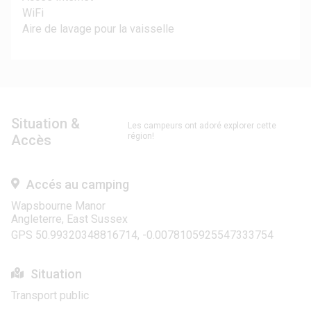
WiFi
Aire de lavage pour la vaisselle
Situation &
Les campeurs ont adoré explorer cette
région!
Accès
Accés au camping
Wapsbourne Manor
Angleterre, East Sussex
GPS 50.99320348816714, -0.0078105925547333754
Situation
Transport public