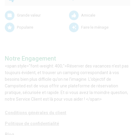
Grande valeur
Amicale
Populaire
Faire le ménage
Notre Engagement
<span style="font-weight: 400;">Réserver des vacances n’est pas
toujours évident, et trouver un camping correspondant à vos
besoins bien plus difficile qu’on ne l’imagine. L’objectif de
Campsited est de vous offrir une plateforme de réservation
pratique, sécurisée et rapide. Et si vous avez la moindre question,
notre Service Client est là pour vous aider ! </span>
Conditions générales du client
Politique de confidentialité
Blog