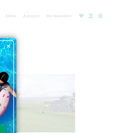
Extras
A propos
Ma réservation