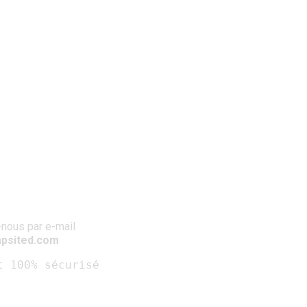
nous par e-mail
psited.com
t 100% sécurisé