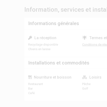
Information, services et insta
Informations générales
La réception
Termes et
Recyclage disponible
Conditions de rés
Chiens en laisse
Installations et commodités
Nourriture et boisson
Loisirs
Restaurant
Pêche
Bar
Golf
Café