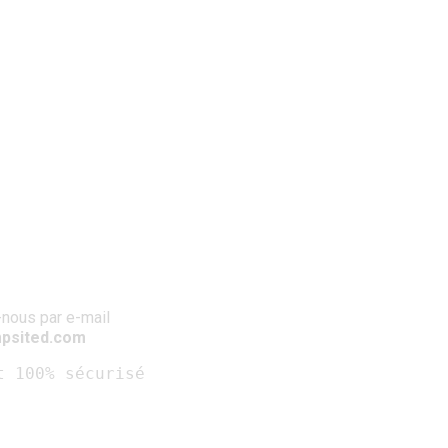
nous par e-mail
psited.com
t 100% sécurisé