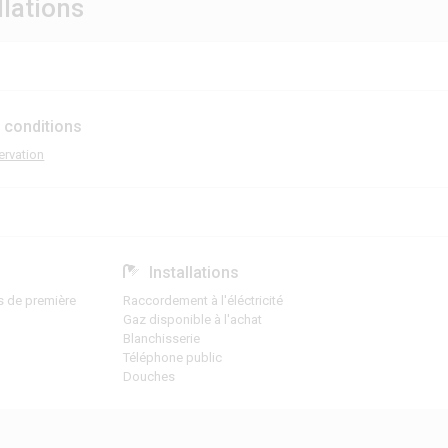
llations
 conditions
ervation
Installations
s de première
Raccordement à l'éléctricité
Gaz disponible à l'achat
Blanchisserie
Téléphone public
Douches