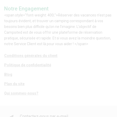
Notre Engagement
<span style="font-weight: 400;">Réserver des vacances n’est pas
toujours évident, et trouver un camping correspondant à vos
besoins bien plus difficile qu’on ne l’imagine. L’objectif de
Campsited est de vous offrir une plateforme de réservation
pratique, sécurisée et rapide. Et si vous avez la moindre question,
notre Service Client est là pour vous aider ! </span>
Conditions générales du client
Politique de confidentialité
Blog
Plan du site
Qui sommes-nous?
Contactez-nous par e-mail