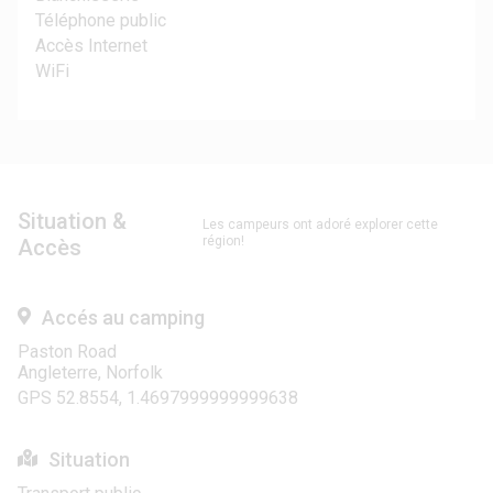
Téléphone public
Accès Internet
WiFi
Situation &
Les campeurs ont adoré explorer cette
région!
Accès
Accés au camping
Paston Road
Angleterre, Norfolk
GPS 52.8554, 1.4697999999999638
Situation