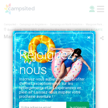
Campsited
Campings en Angleterre
Campings en North Yorkshire
Margrove Park Holidays
Boosbeck, TS12 3BZ, Saltburn-by-the-Sea, Angleterre | 5.7KM DE SALTBURN-BY-THE-SEA
VOIR SUR LA CARTE
Margrove Park Holidays
Rejoignez-
nous
Inscrivez-vous aujourd'hui pour profiter
d'offres exceptionnelles sur les
hébergements et les expériences en
plein air. Laissez-nous inspirer votre
prochaine aventure !
1/1
Je m'inscris