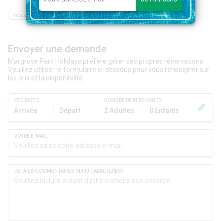
Restaurant
Envoyer une demande
Margrove Park Holidays préfère gérer ses propres réservations.
Veuillez utiliser le formulaire ci-dessous pour vous renseigner sur
les prix et la disponibilité.
VOS DATES
NOMBRE DE PERSONNES
Arrivée
Départ
2 Adultes
0 Enfants