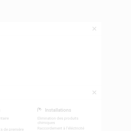
s
Installations
taire
Elimination des produits
chimiques
Raccordement à l'éléctricité
ts de première