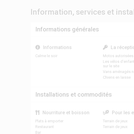
Information, services et insta
Informations générales
Informations
La récepti
Calme le soir
Motos autorisées
Les vélos d'enfan
sur le site
Vans aménagés n
Chiens en laisse
Installations et commodités
Nourriture et boisson
Pour les 
Plats à emporter
Terrain de jeux
Restaurant
Terrain de jeux
Bar