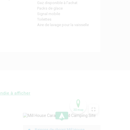
Gaz disponible à l'achat
Packs de glace
Signal mobile
Toilettes
Aire de lavage pour la vaisselle
ndie à afficher
3D map
.
Raisons de choisir Mill House