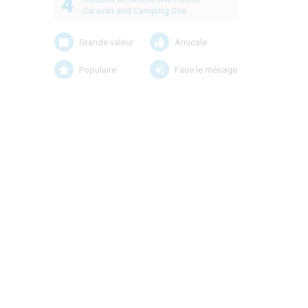
4
Caravan and Camping Site
Grande valeur
Amicale
Populaire
Faire le ménage