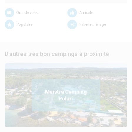
Grande valeur
Amicale
Populaire
Faire le ménage
D'autres très bon campings à proximité
Maistra Camping
Polari