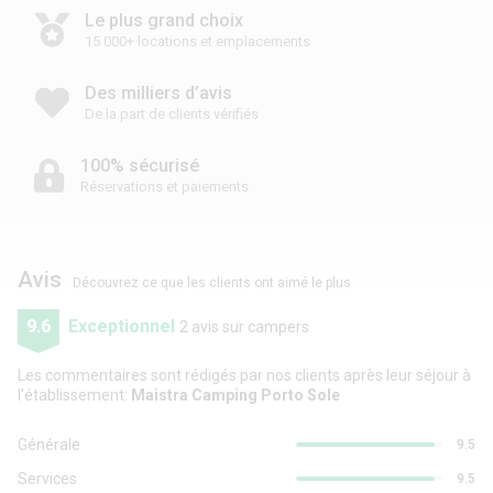
Le plus grand choix
15 000+ locations et emplacements
Des milliers d’avis
De la part de clients vérifiés
100% sécurisé
Réservations et paiements
Avis
Découvrez ce que les clients ont aimé le plus
9.6
Exceptionnel
2 avis sur campers
Les commentaires sont rédigés par nos clients après leur séjour à
l'établissement:
Maistra Camping Porto Sole
Générale
9.5
Services
9.5