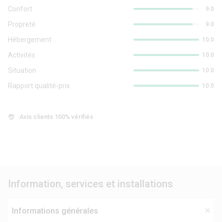
Confort
9.0
Propreté
9.0
Hébergement
10.0
Activités
10.0
Situation
10.0
Rapport qualité-prix
10.0
Avis clients 100% vérifiés
Information, services et installations
Informations générales