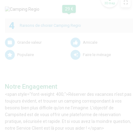
3D map
29 €
4
Raisons de choisir Camping Regio
Grande valeur
Amicale
Populaire
Faire le ménage
Notre Engagement
<span style="font-weight: 400;">Réserver des vacances n’est pas
toujours évident, et trouver un camping correspondant à vos
besoins bien plus difficile qu’on ne l’imagine. L’objectif de
Campsited est de vous offrir une plateforme de réservation
pratique, sécurisée et rapide. Et si vous avez la moindre question,
notre Service Client est là pour vous aider ! </span>