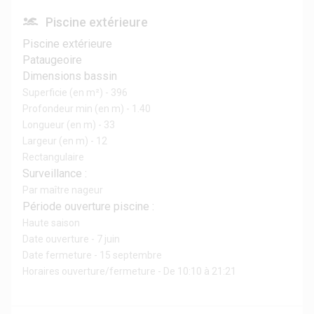
Piscine extérieure
Piscine extérieure
Pataugeoire
Dimensions bassin
Superficie (en m²) - 396
Profondeur min (en m) - 1.40
Longueur (en m) - 33
Largeur (en m) - 12
Rectangulaire
Surveillance :
Par maître nageur
Période ouverture piscine :
Haute saison
Date ouverture - 7 juin
Date fermeture - 15 septembre
Horaires ouverture/fermeture - De 10:10 à 21:21