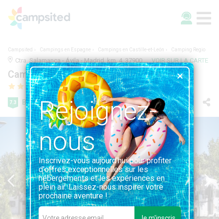
Campsited
Campings en Espagne
Campings en Castille-et-León
Camping Regio
Ctra. Salamanca - Ávila - Madrid, km. 4, 37900, Salamanca, Espagne | SALAMANCA, CASTILLE-ET-LEÓN
VOIR SUR LA CARTE
Camping Regio
Rejoignez-
Bien
7.3
23 avis
nous
Inscrivez-vous aujourd'hui pour profiter
d'offres exceptionnelles sur les
hébergements et les expériences en
plein air. Laissez-nous inspirer votre
prochaine aventure !
Je m'inscris