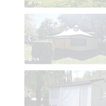
1/10
1/6