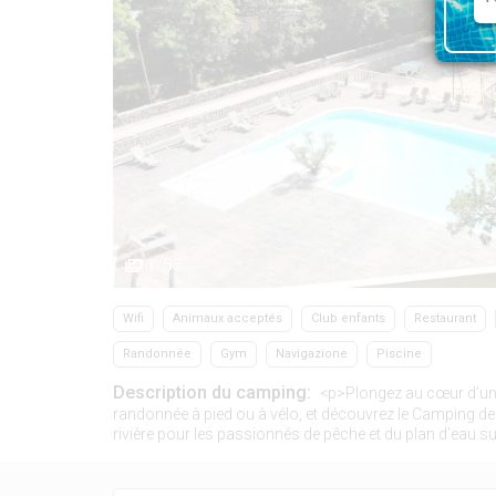
1/55
Wifi
Animaux acceptés
Club enfants
Restaurant
Randonnée
Gym
Navigazione
Piscine
Description du camping:
<p>Plongez au cœur d’un 
randonnée à pied ou à vélo, et découvrez le Camping de 
rivière pour les passionnés de pêche et du plan d’eau surv