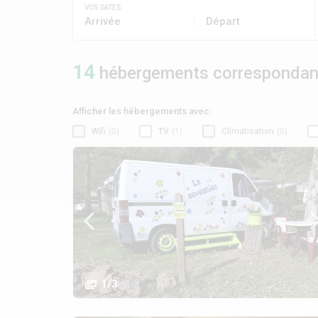
VOS DATES
Arrivée
Départ
14
hébergements correspondant 
Afficher les hébergements avec:
Wifi
(0)
TV
(1)
Climatisation
(0)
1/3