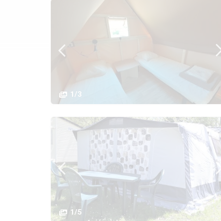
1/3
1/5