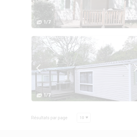
1/7
1/7
Résultats par page
10