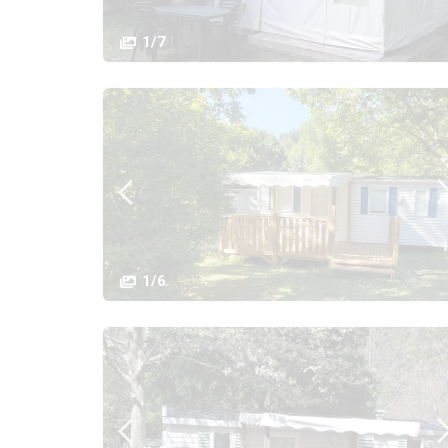
1/7
1/6