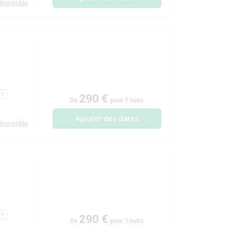
isponible
ls
290 €
De
pour 7 nuits
Ajouter des dates
isponible
ls
290 €
De
pour 7 nuits