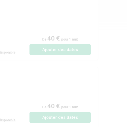
40 €
De
pour 1 nuit
Ajouter des dates
isponible
40 €
De
pour 1 nuit
Ajouter des dates
isponible