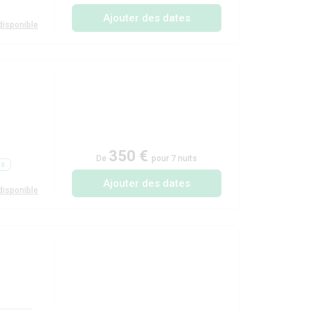
Ajouter des dates
isponible
350 €
De
pour 7 nuits
ls
Ajouter des dates
isponible