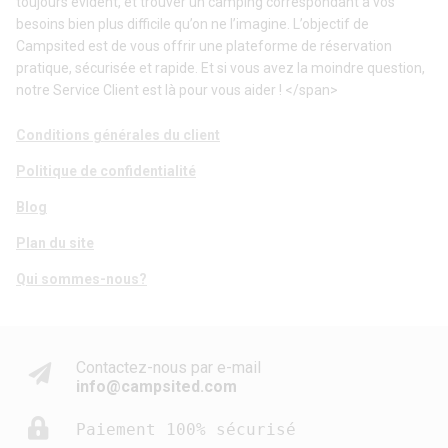
toujours évident, et trouver un camping correspondant à vos
besoins bien plus difficile qu’on ne l’imagine. L’objectif de
Campsited est de vous offrir une plateforme de réservation
pratique, sécurisée et rapide. Et si vous avez la moindre question,
notre Service Client est là pour vous aider ! </span>
Conditions générales du client
Politique de confidentialité
Blog
Plan du site
Qui sommes-nous?
Contactez-nous par e-mail
info@campsited.com
Paiement 100% sécurisé