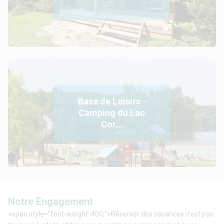
Base de Loisirs -
Camping du Lac
Cor...
Notre Engagement
<span style="font-weight: 400;">Réserver des vacances n’est pas