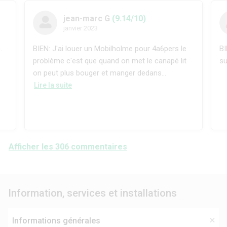
jean-marc G
(9.14/10)
janvier 2023
.
BIEN: J'ai louer un Mobilholme pour 4a6pers le
BI
problème c'est que quand on met le canapé lit
su
on peut plus bouger et manger dedans...
Lire la suite
Afficher les 306 commentaires
Information, services et installations
Informations générales