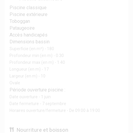
Piscine classique
Piscine extérieure
Toboggan
Pataugeoire
Accès handicapés
Dimensions bassin
Superficie (en m²) - 180
Profondeur min (en m) - 0.30
Profondeur max (en m) - 1.40
Longueur (en m) - 17
Largeur (en m) - 10
Ovale
Période ouverture piscine :
Date ouverture - 1 juin
Date fermeture - 7 septembre
Horaires ouverture/fermeture - De 09:00 à 19:00
Nourriture et boisson