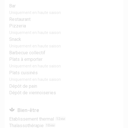
Bar
Uniquement en haute saison
Restaurant
Pizzeria
Uniquement en haute saison
Snack
Uniquement en haute saison
Barbecue collectif
Plats à emporter
Uniquement en haute saison
Plats cuisinés
Uniquement en haute saison
Dépôt de pain
Dépôt de viennoiseries
Bien-être
Etablissement thermal
12
KM
Thalassothérapie
10
KM