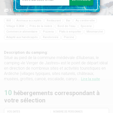
1/57
Wifi
Animaux acceptés
Restaurant
Bar
Au centre-ville
Village 0.2KM
Près de la rivière
Bord de l'eau
Epicerie
Commerce alimentaire
Pizzeria
Plats à emporter
Minimarché
Adapté aux handicapés
Randonnée
Piscine
Description du camping:
Situé au pied de la commune médiévale d'Aubenas, le
camping «le Verger de Jastres» est le point de départ idéal
en direction de nombreux sites et activités touristiques en
Ardèche (villages typiques, sites naturels, châteaux,
musées, grottes, canoë, escalade, canyo...
Lire la suite
10
hébergements correspondant à
votre sélection
VOS DATES
NOMBRE DE PERSONNES