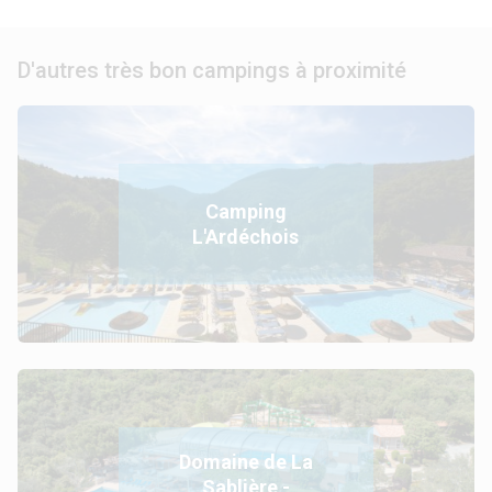
D'autres très bon campings à proximité
Camping
L'Ardéchois
Domaine de La
Sablière -