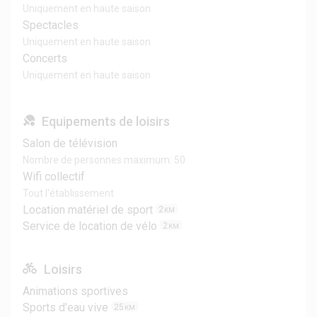
Uniquement en haute saison
Spectacles
Uniquement en haute saison
Concerts
Uniquement en haute saison
Equipements de loisirs
Salon de télévision
Nombre de personnes maximum: 50
Wifi collectif
Tout l'établissement
Location matériel de sport
2
KM
Service de location de vélo
2
KM
Loisirs
Animations sportives
Sports d'eau vive
25
KM