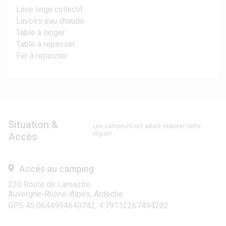
Lave linge collectif
Lavoirs eau chaude
Table à langer
Table à repasser
Fer à repasser
Situation &
Les campeurs ont adoré explorer cette
région!
Accès
Accés au camping
220 Route de Lamastre
Auvergne-Rhône-Alpes, Ardèche
GPS 45.0644994640742, 4.79112267494202