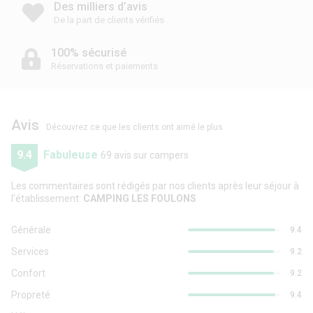
Des milliers d’avis
De la part de clients vérifiés
100% sécurisé
Réservations et paiements
Avis
Découvrez ce que les clients ont aimé le plus
9.4
Fabuleuse
69 avis sur campers
Les commentaires sont rédigés par nos clients après leur séjour à
l'établissement:
CAMPING LES FOULONS
Générale
9.4
Services
9.2
Confort
9.2
Propreté
9.4