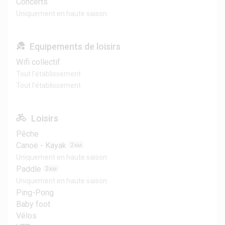
Concerts
Uniquement en haute saison
Equipements de loisirs
Wifi collectif
Tout l'établissement
Tout l'établissement
Loisirs
Pêche
Canoë - Kayak
2
KM
Uniquement en haute saison
Paddle
2
KM
Uniquement en haute saison
Ping-Pong
Baby foot
Vélos