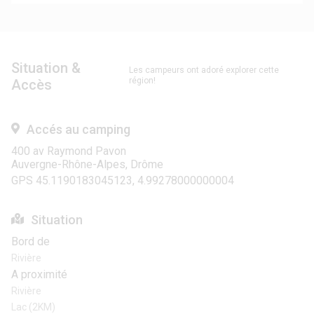
Situation &
Les campeurs ont adoré explorer cette
région!
Accès
Accés au camping
400 av Raymond Pavon
Auvergne-Rhône-Alpes, Drôme
GPS 45.1190183045123, 4.99278000000004
Situation
Bord de
Rivière
A proximité
Rivière
Lac (2KM)