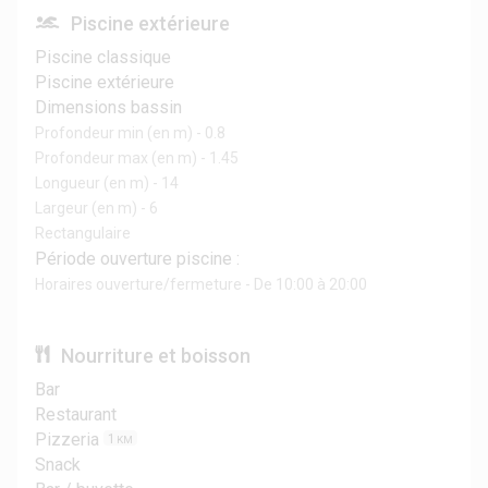
Piscine extérieure
Piscine classique
Piscine extérieure
Dimensions bassin
Profondeur min (en m) - 0.8
Profondeur max (en m) - 1.45
Longueur (en m) - 14
Largeur (en m) - 6
Rectangulaire
Période ouverture piscine :
Horaires ouverture/fermeture - De 10:00 à 20:00
Nourriture et boisson
Bar
Restaurant
Pizzeria
1
KM
Snack