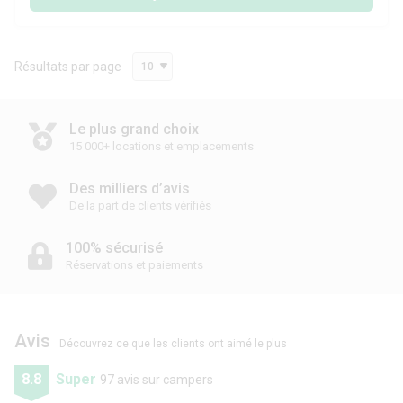
Résultats par page
10
Le plus grand choix
15 000+ locations et emplacements
Des milliers d’avis
De la part de clients vérifiés
100% sécurisé
Réservations et paiements
Avis
Découvrez ce que les clients ont aimé le plus
8.8
Super
97 avis sur campers