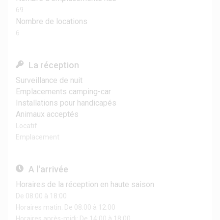
69
Nombre de locations
6
La réception
Surveillance de nuit
Emplacements camping-car
Installations pour handicapés
Animaux acceptés
Locatif
Emplacement
A l'arrivée
Horaires de la réception en haute saison
De 08:00 à 18:00
Horaires matin: De 08:00 à 12:00
Horaires après-midi: De 14:00 à 18:00