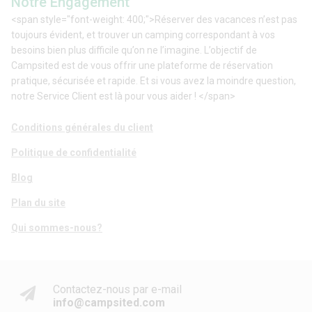
Notre Engagement
<span style="font-weight: 400;">Réserver des vacances n’est pas
toujours évident, et trouver un camping correspondant à vos
besoins bien plus difficile qu’on ne l’imagine. L’objectif de
Campsited est de vous offrir une plateforme de réservation
pratique, sécurisée et rapide. Et si vous avez la moindre question,
notre Service Client est là pour vous aider ! </span>
Conditions générales du client
Politique de confidentialité
Blog
Plan du site
Qui sommes-nous?
Contactez-nous par e-mail
info@campsited.com