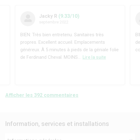
Jacky R
(9.33/10)
septembre 2022
BIEN: Très bien entretenu. Sanitaires très
BI
propres. Excellent accueil. Emplacements
de
généreux. À 5 minutes à pieds de la géniale folie
co
de Ferdinand Cheval. MOINS...
Lire la suite
Afficher les 392 commentaires
Information, services et installations