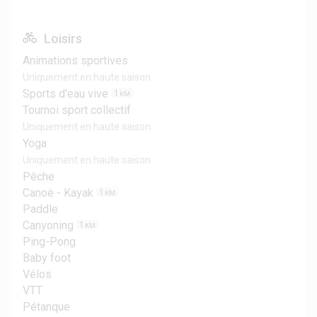
Loisirs
Animations sportives
Uniquement en haute saison
Sports d'eau vive
1
KM
Tournoi sport collectif
Uniquement en haute saison
Yoga
Uniquement en haute saison
Pêche
Canoë - Kayak
1
KM
Paddle
Canyoning
1
KM
Ping-Pong
Baby foot
Vélos
VTT
Pétanque