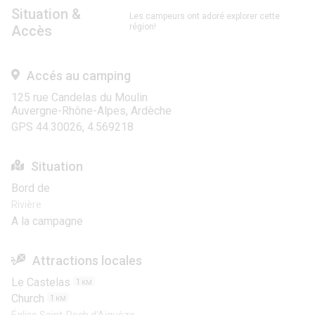
Situation &
Les campeurs ont adoré explorer cette
région!
Accès
Accés au camping
125 rue Candelas du Moulin
Auvergne-Rhône-Alpes, Ardèche
GPS 44.30026, 4.569218
Situation
Bord de
Rivière
A la campagne
Attractions locales
Le Castelas
1
KM
Church
1
KM