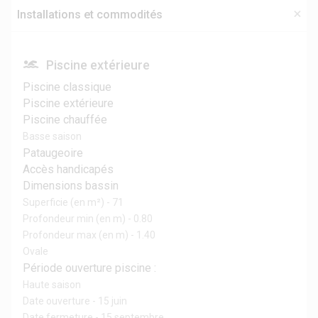
Installations et commodités
Piscine extérieure
Piscine classique
Piscine extérieure
Piscine chauffée
Basse saison
Pataugeoire
Accès handicapés
Dimensions bassin
Superficie (en m²) - 71
Profondeur min (en m) - 0.80
Profondeur max (en m) - 1.40
Ovale
Période ouverture piscine :
Haute saison
Date ouverture - 15 juin
Date fermeture - 15 septembre