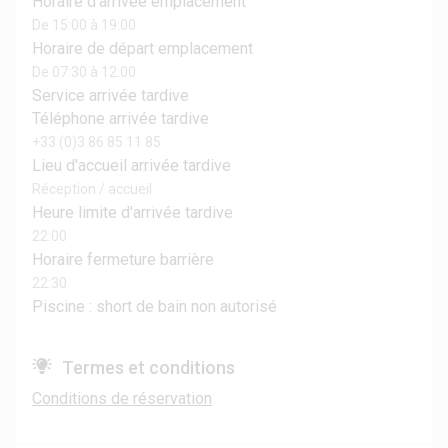
Horaire d'arrivée emplacement
De 15:00 à 19:00
Horaire de départ emplacement
De 07:30 à 12:00
Service arrivée tardive
Téléphone arrivée tardive
+33 (0)3 86 85 11 85
Lieu d'accueil arrivée tardive
Réception / accueil
Heure limite d'arrivée tardive
22:00
Horaire fermeture barrière
22:30
Piscine : short de bain non autorisé
Termes et conditions
Conditions de réservation