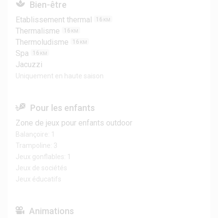
Bien-être
Etablissement thermal
16
KM
Thermalisme
16
KM
Thermoludisme
16
KM
Spa
16
KM
Jacuzzi
Uniquement en haute saison
Pour les enfants
Zone de jeux pour enfants outdoor
Balançoire: 1
Trampoline: 3
Jeux gonflables: 1
Jeux de sociétés
Jeux éducatifs
Animations