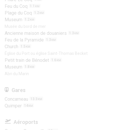
Feu du Coq
1.1
KM
Plage du Coq
1.2
KM
Museum
1.2
KM
Musée du bord de mer
Ancienne maison de douaniers
1.3
KM
Feu de la Pyramide
1.3
KM
Church
1.5
KM
Église du Port ou église Saint-Thomas Becket
Petit train de Bénodet
1.6
KM
Museum
1.8
KM
Abri du Marin
Gares
Concarneau
13.3
KM
Quimper
14
KM
Aéroports