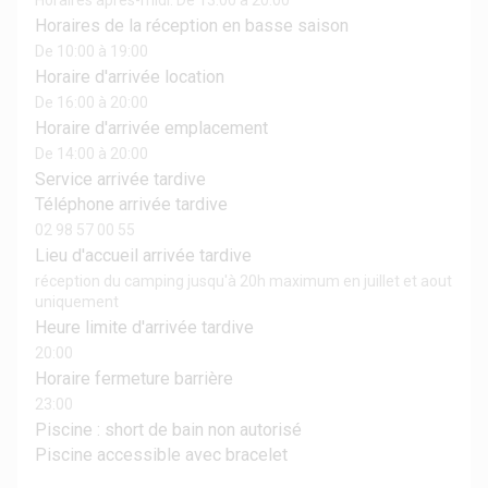
Horaires après-midi: De 13:00 à 20:00
Horaires de la réception en basse saison
De 10:00 à 19:00
Horaire d'arrivée location
De 16:00 à 20:00
Horaire d'arrivée emplacement
De 14:00 à 20:00
Service arrivée tardive
Téléphone arrivée tardive
02 98 57 00 55
Lieu d'accueil arrivée tardive
réception du camping jusqu'à 20h maximum en juillet et aout
uniquement
Heure limite d'arrivée tardive
20:00
Horaire fermeture barrière
23:00
Piscine : short de bain non autorisé
Piscine accessible avec bracelet