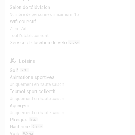
Salon de télévision
Nombre de personnes maximum: 15
Wifi collectif
Zone Wifi
Tout l'établissement
Service de location de vélo
0.5
KM
Loisirs
Golf
5
KM
Animations sportives
Uniquement en haute saison
Tournoi sport collectif
Uniquement en haute saison
Aquagym
Uniquement en haute saison
Plongée
5
KM
Nautisme
0.5
KM
Voile
0.5
KM