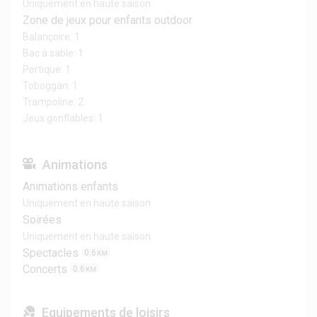
Uniquement en haute saison
Zone de jeux pour enfants outdoor
Balançoire: 1
Bac à sable: 1
Portique: 1
Toboggan: 1
Trampoline: 2
Jeux gonflables: 1
Animations
Animations enfants
Uniquement en haute saison
Soirées
Uniquement en haute saison
Spectacles
0.6
KM
Concerts
0.6
KM
Equipements de loisirs