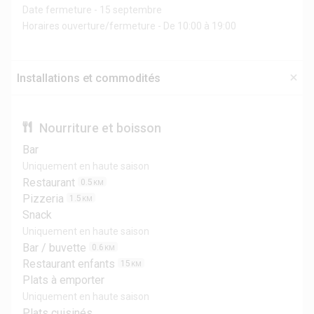
Date fermeture - 15 septembre
Horaires ouverture/fermeture - De 10:00 à 19:00
Installations et commodités
Nourriture et boisson
Bar
Uniquement en haute saison
Restaurant
0.5
KM
Pizzeria
1.5
KM
Snack
Uniquement en haute saison
Bar / buvette
0.6
KM
Restaurant enfants
15
KM
Plats à emporter
Uniquement en haute saison
Plats cuisinés