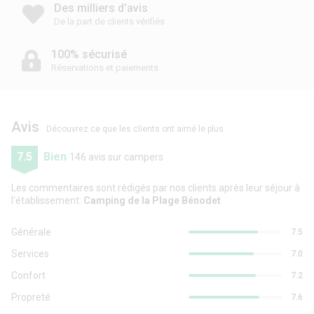
Des milliers d’avis
De la part de clients vérifiés
100% sécurisé
Réservations et paiements
Avis
Découvrez ce que les clients ont aimé le plus
7.5
Bien
146 avis sur campers
Les commentaires sont rédigés par nos clients après leur séjour à
l'établissement:
Camping de la Plage Bénodet
Générale
7.5
Services
7.0
Confort
7.2
Propreté
7.6