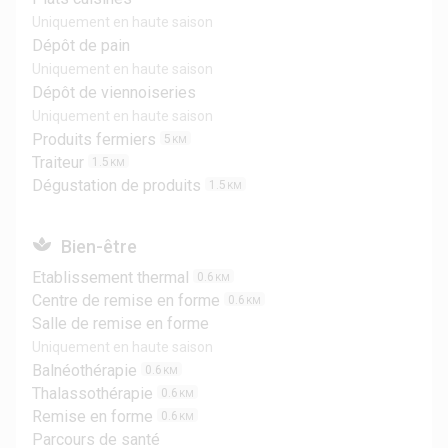
Uniquement en haute saison
Dépôt de pain
Uniquement en haute saison
Dépôt de viennoiseries
Uniquement en haute saison
Produits fermiers
5
KM
Traiteur
1.5
KM
Dégustation de produits
1.5
KM
Bien-être
Etablissement thermal
0.6
KM
Centre de remise en forme
0.6
KM
Salle de remise en forme
Uniquement en haute saison
Balnéothérapie
0.6
KM
Thalassothérapie
0.6
KM
Remise en forme
0.6
KM
Parcours de santé