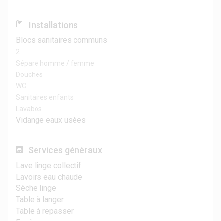
Installations
Blocs sanitaires communs
2
Séparé homme / femme
Douches
WC
Sanitaires enfants
Lavabos
Vidange eaux usées
Services généraux
Lave linge collectif
Lavoirs eau chaude
Sèche linge
Table à langer
Table à repasser