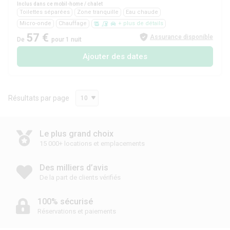
Inclus dans ce mobil-home / chalet
Toilettes séparées
Zone tranquille
Eau chaude
Micro-onde
Chauffage
+ plus de détails
57 €
Assurance disponible
De
pour 1 nuit
Ajouter des dates
Résultats par page
10
Le plus grand choix
15 000+ locations et emplacements
Des milliers d’avis
De la part de clients vérifiés
100% sécurisé
Réservations et paiements