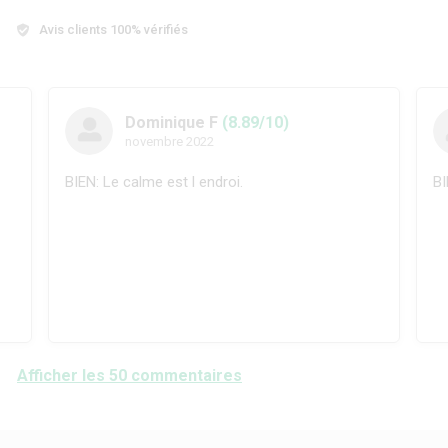
Avis clients 100% vérifiés
Dominique F
(8.89/10)
novembre 2022
BIEN: Le calme est l endroi.
BI
Afficher les 50 commentaires