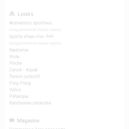
Loisirs
Animations sportives
Uniquement en haute saison
Sports d'eau vive
3
KM
Uniquement en haute saison
Nautisme
Voile
Pêche
Canoë - Kayak
Tennis collectif
Ping-Pong
Vélos
Pétanque
Randonnée pédestre
Magasins