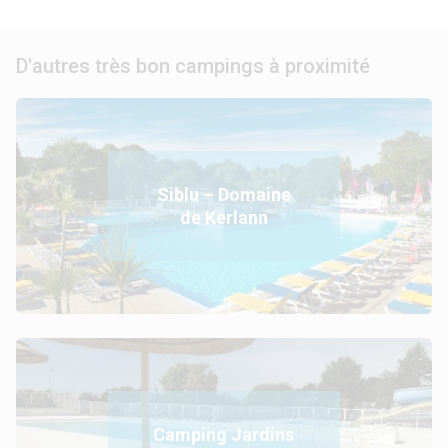
D'autres très bon campings à proximité
Siblu – Domaine
de Kerlann
Camping Jardins