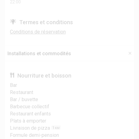
22:00
Termes et conditions
Conditions de réservation
Installations et commodités
Nourriture et boisson
Bar
Restaurant
Bar / buvette
Barbecue collectif
Restaurant enfants
Plats à emporter
Livraison de pizza
1
KM
Formule demi-pension