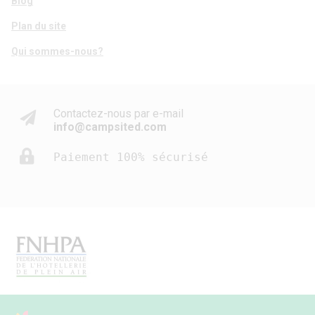
Blog
Plan du site
Qui sommes-nous?
Contactez-nous par e-mail
info@campsited.com
Paiement 100% sécurisé