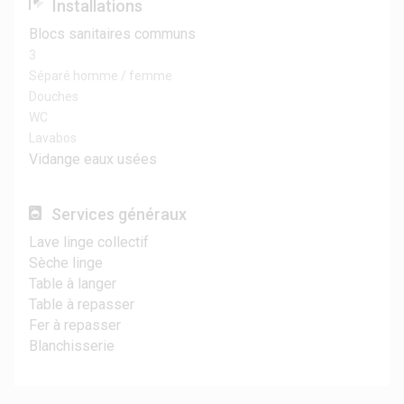
Installations
Blocs sanitaires communs
3
Séparé homme / femme
Douches
WC
Lavabos
Vidange eaux usées
Services généraux
Lave linge collectif
Sèche linge
Table à langer
Table à repasser
Fer à repasser
Blanchisserie