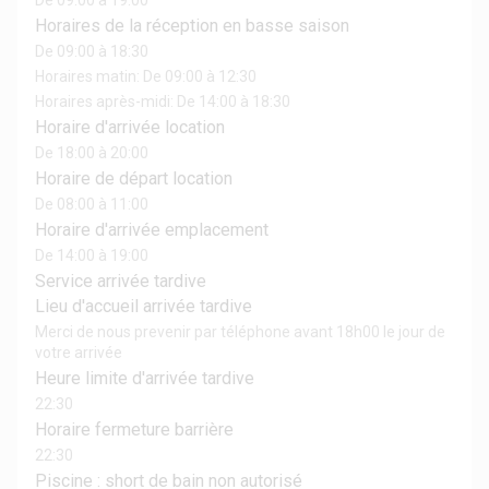
De 09:00 à 19:00
Horaires de la réception en basse saison
De 09:00 à 18:30
Horaires matin: De 09:00 à 12:30
Horaires après-midi: De 14:00 à 18:30
Horaire d'arrivée location
De 18:00 à 20:00
Horaire de départ location
De 08:00 à 11:00
Horaire d'arrivée emplacement
De 14:00 à 19:00
Service arrivée tardive
Lieu d'accueil arrivée tardive
Merci de nous prevenir par téléphone avant 18h00 le jour de
votre arrivée
Heure limite d'arrivée tardive
22:30
Horaire fermeture barrière
22:30
Piscine : short de bain non autorisé