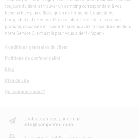
toujours évident, et trouver un camping correspondant à vos
besoins bien plus difficile qu’on ne l’imagine. L’objectif de
Campsited est de vous offrir une plateforme de réservation
pratique, sécurisée et rapide. Et si vous avez la moindre question,
notre Service Client est là pour vous aider ! </span>
Conditions générales du client
Politique de confidentialité
Blog
Plan du site
Qui sommes-nous?
Contactez-nous par e-mail
info@campsited.com
Paiement 100% sécurisé