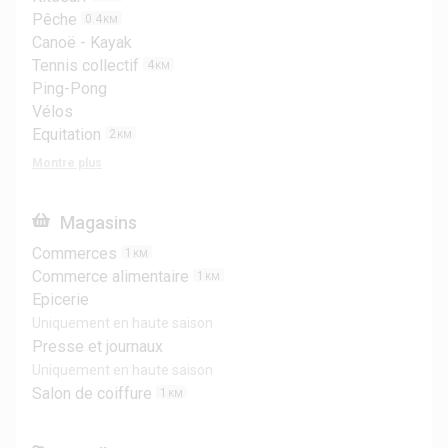
Pêche
0.4
KM
Canoë - Kayak
Tennis collectif
4
KM
Ping-Pong
Vélos
Equitation
2
KM
Montre plus
Magasins
Commerces
1
KM
Commerce alimentaire
1
KM
Epicerie
Uniquement en haute saison
Presse et journaux
Uniquement en haute saison
Salon de coiffure
1
KM