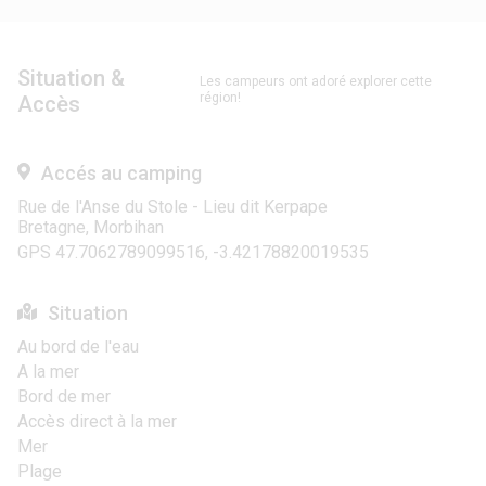
Situation &
Les campeurs ont adoré explorer cette
région!
Accès
Accés au camping
Rue de l'Anse du Stole - Lieu dit Kerpape
Bretagne, Morbihan
GPS 47.7062789099516, -3.42178820019535
Situation
Au bord de l'eau
A la mer
Bord de mer
Accès direct à la mer
Mer
Plage