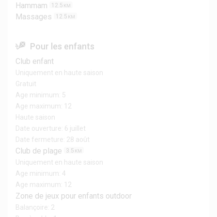
Hammam
12.5
KM
Massages
12.5
KM
Pour les enfants
Club enfant
Uniquement en haute saison
Gratuit
Age minimum: 5
Age maximum: 12
Haute saison
Date ouverture: 6 juillet
Date fermeture: 28 août
Club de plage
3.5
KM
Uniquement en haute saison
Age minimum: 4
Age maximum: 12
Zone de jeux pour enfants outdoor
Balançoire: 2