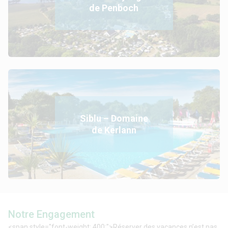
de Penboch
Siblu – Domaine
de Kerlann
Notre Engagement
<span style="font-weight: 400;">Réserver des vacances n’est pas