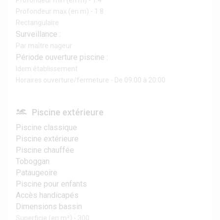
Profondeur min (en m) - 1.4
Profondeur max (en m) - 1.8
Rectangulaire
Surveillance :
Par maître nageur
Période ouverture piscine :
Idem établissement
Horaires ouverture/fermeture - De 09:00 à 20:00
Piscine extérieure
Piscine classique
Piscine extérieure
Piscine chauffée
Toboggan
Pataugeoire
Piscine pour enfants
Accès handicapés
Dimensions bassin
Superficie (en m²) - 300