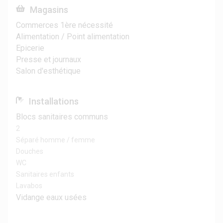
Magasins
Commerces 1ère nécessité
Alimentation / Point alimentation
Epicerie
Presse et journaux
Salon d'esthétique
Installations
Blocs sanitaires communs
2
Séparé homme / femme
Douches
WC
Sanitaires enfants
Lavabos
Vidange eaux usées