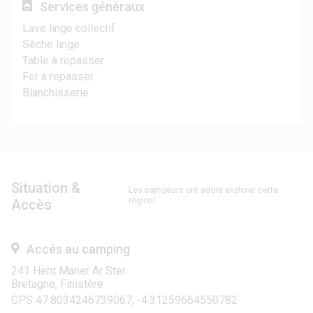
Services généraux
Lave linge collectif
Sèche linge
Table à repasser
Fer à repasser
Blanchisserie
Situation &
Les campeurs ont adoré explorer cette
région!
Accès
Accés au camping
241 Hent Maner Ar Ster
Bretagne, Finistère
GPS 47.8034246739067, -4.31259664550782