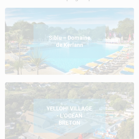
Siblu – Domaine
de Kerlann
YELLOH! VILLAGE
- L'OCEAN
BRETON