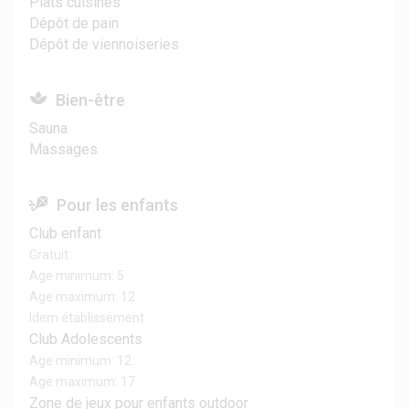
Plats cuisinés
Dépôt de pain
Dépôt de viennoiseries
Bien-être
Sauna
Massages
Pour les enfants
Club enfant
Gratuit
Age minimum: 5
Age maximum: 12
Idem établissement
Club Adolescents
Age minimum: 12
Age maximum: 17
Zone de jeux pour enfants outdoor