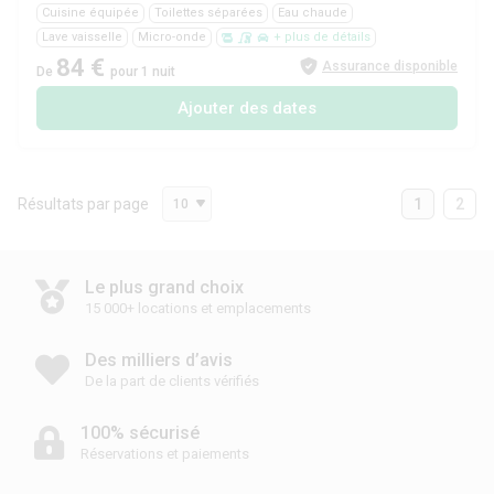
Cuisine équipée
Toilettes séparées
Eau chaude
Lave vaisselle
Micro-onde
+ plus de détails
84 €
Assurance disponible
De
pour 1 nuit
Ajouter des dates
Résultats par page
1
2
10
Le plus grand choix
15 000+ locations et emplacements
Des milliers d’avis
De la part de clients vérifiés
100% sécurisé
Réservations et paiements