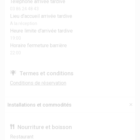
Téléphone arrivée tardive
03 86 24 48 43
Lieu d'accueil arrivée tardive
A la réception
Heure limite d'arrivée tardive
19:00
Horaire fermeture barrière
22:00
Termes et conditions
Conditions de réservation
Installations et commodités
Nourriture et boisson
Restaurant