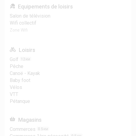
Equipements de loisirs
Salon de télévision
Wifi collectif
Zone Wifi
Loisirs
Golf
12
KM
Pêche
Canoë - Kayak
Baby foot
Vélos
VTT
Pétanque
Magasins
Commerces
0.5
KM