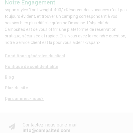
Notre Engagement
<span style="font-weight: 400;">Réserver des vacances n’est pas
toujours évident, et trouver un camping correspondant à vos
besoins bien plus difficile qu’on ne l’imagine. L’objectif de
Campsited est de vous offrir une plateforme de réservation
pratique, sécurisée et rapide. Et si vous avez la moindre question,
notre Service Client est là pour vous aider ! </span>
Conditions générales du client
Politique de confidentialité
Blog
Plan du site
Qui sommes-nous?
Contactez-nous par e-mail
info@campsited.com