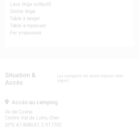
Lave linge collectif
Sèche linge
Table à langer
Table à repasser
Fer à repasser
Situation &
Les campeurs ont adoré explorer cette
région!
Accès
Accés au camping
Ile de Cosne
Centre-Val de Loire, Cher
GPS 47.408697, 2.917792