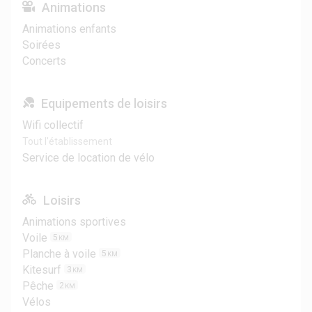
Animations
Animations enfants
Soirées
Concerts
Equipements de loisirs
Wifi collectif
Tout l'établissement
Service de location de vélo
Loisirs
Animations sportives
Voile
5
KM
Planche à voile
5
KM
Kitesurf
3
KM
Pêche
2
KM
Vélos