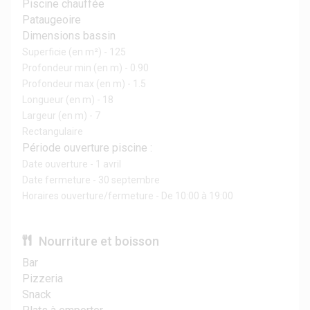
Piscine chauffée
Pataugeoire
Dimensions bassin
Superficie (en m²) - 125
Profondeur min (en m) - 0.90
Profondeur max (en m) - 1.5
Longueur (en m) - 18
Largeur (en m) - 7
Rectangulaire
Période ouverture piscine :
Date ouverture - 1 avril
Date fermeture - 30 septembre
Horaires ouverture/fermeture - De 10:00 à 19:00
Nourriture et boisson
Bar
Pizzeria
Snack