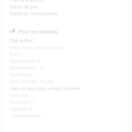
Plats à emporter
Dépôt de pain
Dépôt de viennoiseries
Pour les enfants
Club enfant
Uniquement en haute saison
Gratuit
Age minimum: 4
Age maximum: 11
Haute saison
Date ouverture: 10 juillet
Zone de jeux pour enfants outdoor
Balançoire: 1
Bac à sable: 1
Toboggan: 1
Jeux gonflables: 1