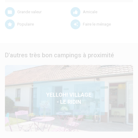
Grande valeur
Amicale
Populaire
Faire le ménage
D'autres très bon campings à proximité
YELLOH! VILLAGE
- LE RIDIN