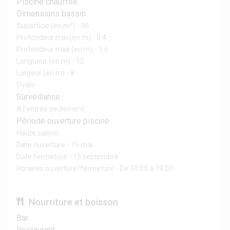
Piscine chauffée
Dimensions bassin
Superficie (en m²) - 96
Profondeur min (en m) - 0.4
Profondeur max (en m) - 1.6
Longueur (en m) - 12
Largeur (en m) - 8
Ovale
Surveillance :
A l'entrée seulement
Période ouverture piscine :
Haute saison
Date ouverture - 15 mai
Date fermeture - 15 septembre
Horaires ouverture/fermeture - De 10:00 à 19:00
Nourriture et boisson
Bar
Restaurant