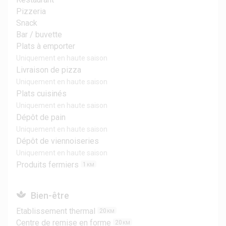
Pizzeria
Snack
Bar / buvette
Plats à emporter
Uniquement en haute saison
Livraison de pizza
Uniquement en haute saison
Plats cuisinés
Uniquement en haute saison
Dépôt de pain
Uniquement en haute saison
Dépôt de viennoiseries
Uniquement en haute saison
Produits fermiers
1
KM
Bien-être
Etablissement thermal
20
KM
Centre de remise en forme
20
KM