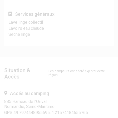
Services généraux
Lave linge collectif
Lavoirs eau chaude
Sèche linge
Situation &
Les campeurs ont adoré explorer cette
région!
Accès
Accés au camping
885 Hameau de l'Orival
Normandie, Seine-Maritime
GPS 49.7974448955695, 1.21574184655765