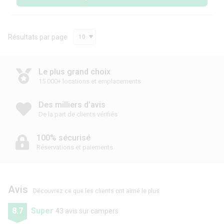
Résultats par page
10
Le plus grand choix
15 000+ locations et emplacements
Des milliers d’avis
De la part de clients vérifiés
100% sécurisé
Réservations et paiements
Avis
Découvrez ce que les clients ont aimé le plus
8.7
Super
43 avis sur campers