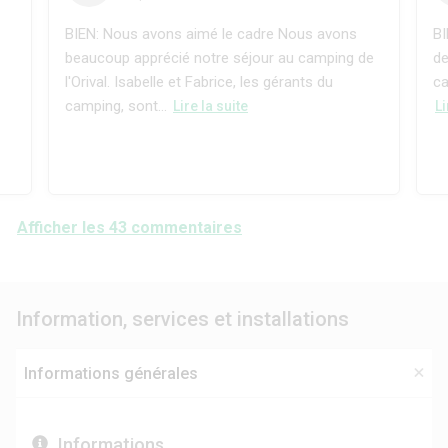
BIEN: Nous avons aimé le cadre Nous avons
BI
beaucoup apprécié notre séjour au camping de
de
l'Orival. Isabelle et Fabrice, les gérants du
ca
camping, sont...
Lire la suite
Li
Afficher les 43 commentaires
Information, services et installations
Informations générales
Informations