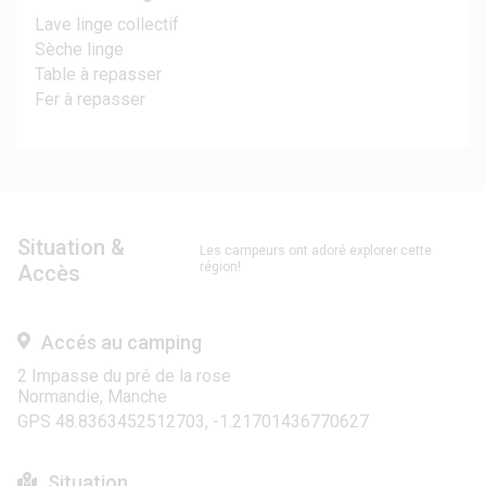
Lave linge collectif
Sèche linge
Table à repasser
Fer à repasser
Situation &
Les campeurs ont adoré explorer cette
région!
Accès
Accés au camping
2 Impasse du pré de la rose
Normandie, Manche
GPS 48.8363452512703, -1.21701436770627
Situation