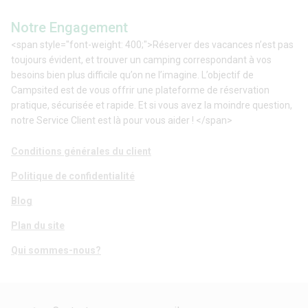
Notre Engagement
<span style="font-weight: 400;">Réserver des vacances n’est pas
toujours évident, et trouver un camping correspondant à vos
besoins bien plus difficile qu’on ne l’imagine. L’objectif de
Campsited est de vous offrir une plateforme de réservation
pratique, sécurisée et rapide. Et si vous avez la moindre question,
notre Service Client est là pour vous aider ! </span>
Conditions générales du client
Politique de confidentialité
Blog
Plan du site
Qui sommes-nous?