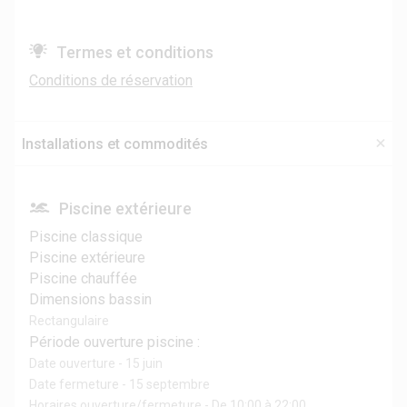
Termes et conditions
Conditions de réservation
Installations et commodités
Piscine extérieure
Piscine classique
Piscine extérieure
Piscine chauffée
Dimensions bassin
Rectangulaire
Période ouverture piscine :
Date ouverture - 15 juin
Date fermeture - 15 septembre
Horaires ouverture/fermeture - De 10:00 à 22:00