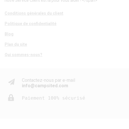
notre Service Client est là pour vous aider ! </span>
Conditions générales du client
Politique de confidentialité
Blog
Plan du site
Qui sommes-nous?
Contactez-nous par e-mail
info@campsited.com
Paiement 100% sécurisé