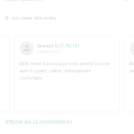
Avis clients 100% vérifiés
laurent G
(7.75/10)
octobre 2021
BIEN: facile d'accès pour mon activité (course
BI
auto tt royan) , calme , hébergement
se
confortable.
Afficher les 22 commentaires