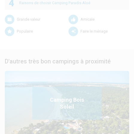
4
Raisons de choisir Camping Paradis Aloé
Grande valeur
Amicale
Populaire
Faire le ménage
D'autres très bon campings à proximité
Camping Bois
Soleil