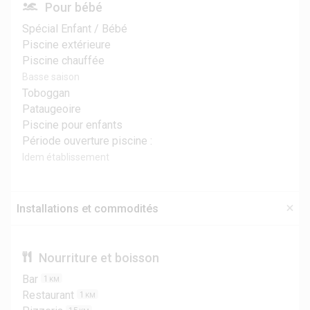
Pour bébé
Spécial Enfant / Bébé
Piscine extérieure
Piscine chauffée
Basse saison
Toboggan
Pataugeoire
Piscine pour enfants
Période ouverture piscine :
Idem établissement
Installations et commodités
Nourriture et boisson
Bar
1
KM
Restaurant
1
KM