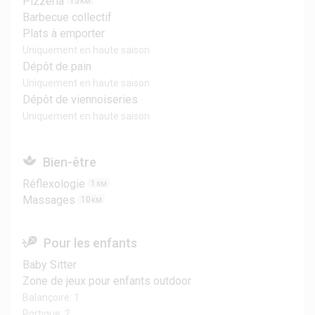
Pizzeria
15
KM
Barbecue collectif
Plats à emporter
Uniquement en haute saison
Dépôt de pain
Uniquement en haute saison
Dépôt de viennoiseries
Uniquement en haute saison
Bien-être
Réflexologie
1
KM
Massages
10
KM
Pour les enfants
Baby Sitter
Zone de jeux pour enfants outdoor
Balançoire: 1
Portique: 2