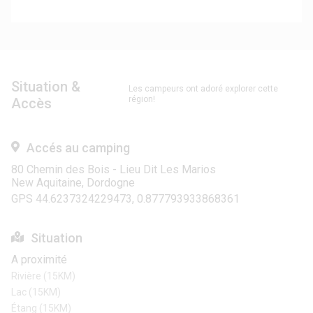
Situation &
Les campeurs ont adoré explorer cette
région!
Accès
Accés au camping
80 Chemin des Bois - Lieu Dit Les Marios
New Aquitaine, Dordogne
GPS 44.6237324229473, 0.877793933868361
Situation
A proximité
Rivière (15KM)
Lac (15KM)
Étang (15KM)