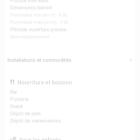
Piscine intérieure
Dimensions bassin
Profondeur min (en m) - 0.30
Profondeur max (en m) - 1.00
Période ouverture piscine :
Idem établissement
Installations et commodités
Nourriture et boisson
Bar
Pizzeria
Snack
Dépôt de pain
Dépôt de viennoiseries
Pour les enfants