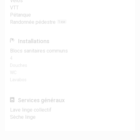
Vélos
VTT
Pétanque
Randonnée pédestre
1
KM
Installations
Blocs sanitaires communs
4
Douches
WC
Lavabos
Services généraux
Lave linge collectif
Sèche linge