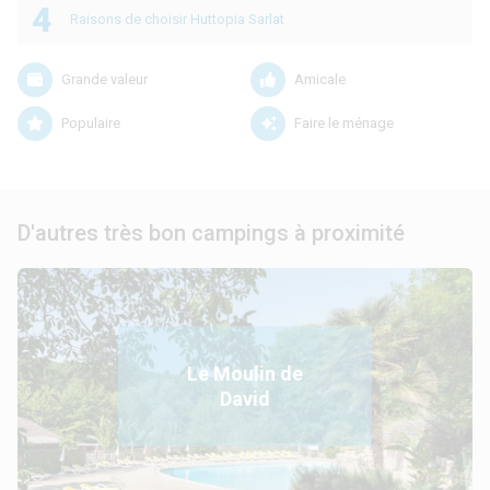
4
Raisons de choisir Huttopia Sarlat
Grande valeur
Amicale
Populaire
Faire le ménage
D'autres très bon campings à proximité
Le Moulin de
David