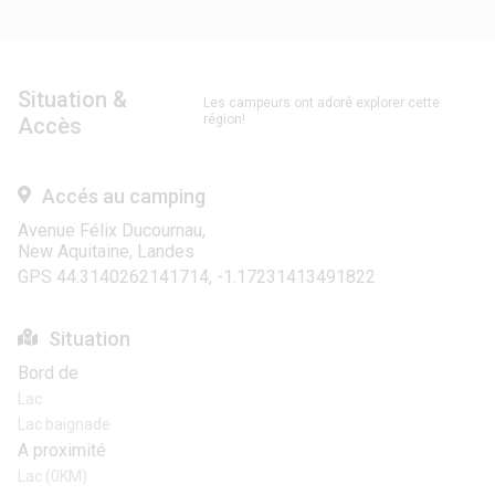
Situation &
Les campeurs ont adoré explorer cette
région!
Accès
Accés au camping
Avenue Félix Ducournau,
New Aquitaine, Landes
GPS 44.3140262141714, -1.17231413491822
Situation
Bord de
Lac
Lac baignade
A proximité
Lac (0KM)