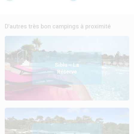
D'autres très bon campings à proximité
Siblu – La
Réserve