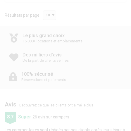
Résultats par page
10
Le plus grand choix
15 000+ locations et emplacements
Des milliers d’avis
De la part de clients vérifiés
100% sécurisé
Réservations et paiements
Avis
Découvrez ce que les clients ont aimé le plus
8.7
Super
26 avis sur campers
Les commentaires sont rédigés par nos clients après leur séjour à