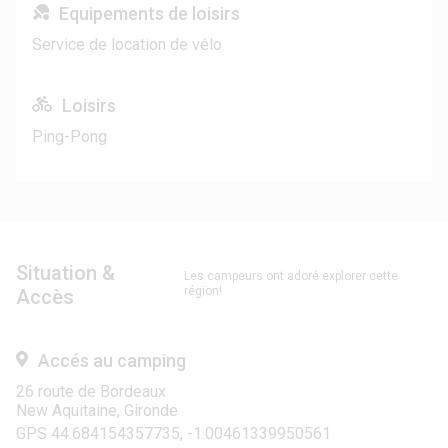
Equipements de loisirs
Service de location de vélo
Loisirs
Ping-Pong
Situation &
Les campeurs ont adoré explorer cette
région!
Accès
Accés au camping
26 route de Bordeaux
New Aquitaine, Gironde
GPS 44.684154357735, -1.00461339950561