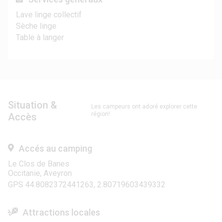
Lave linge collectif
Sèche linge
Table à langer
Situation &
Les campeurs ont adoré explorer cette
région!
Accès
Accés au camping
Le Clos de Banes
Occitanie, Aveyron
GPS 44.8082372441263, 2.80719603439332
Attractions locales