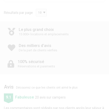
Résultats par page
10
Le plus grand choix
15 000+ locations et emplacements
Des milliers d’avis
De la part de clients vérifiés
100% sécurisé
Réservations et paiements
Avis
Découvrez ce que les clients ont aimé le plus
9.1
Fabuleuse
20 avis sur campers
Les commentaires sont rédigés par nos clients après leur séjour à