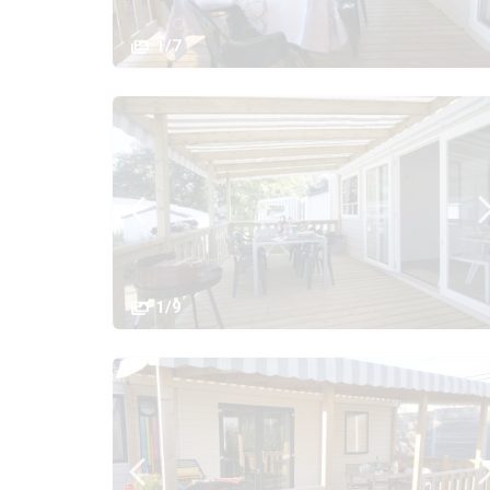
1/7
1/9