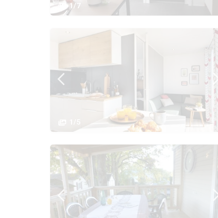
1/7
1/5