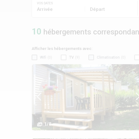
VOS DATES
Arrivée
Départ
10
hébergements correspondant 
Afficher les hébergements avec:
Wifi
(0)
TV
(9)
Climatisation
(0)
1/8