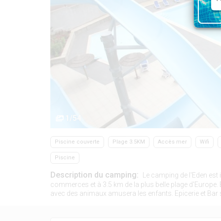
1/54
Piscine couverte
Plage 3.5KM
Accès mer
Wifi
Piscine
Description du camping:
Le camping de l'Eden est 
commerces et à 3.5 km de la plus belle plage d'Europe
avec des animaux amusera les enfants. Epicerie et Bar 