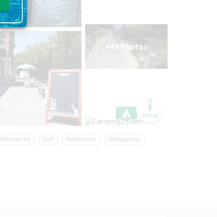
+49 Photos
3D map
Minimarché
Golf
Randonnée
Navigazione