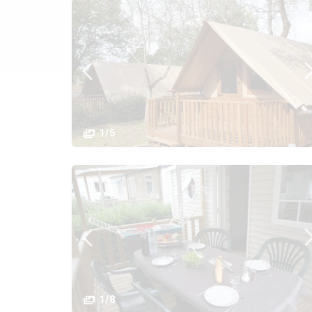
1/5
1/8