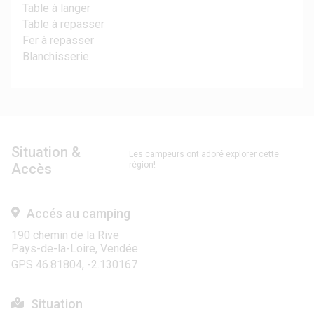
Table à langer
Table à repasser
Fer à repasser
Blanchisserie
Situation &
Les campeurs ont adoré explorer cette
région!
Accès
Accés au camping
190 chemin de la Rive
Pays-de-la-Loire, Vendée
GPS 46.81804, -2.130167
Situation