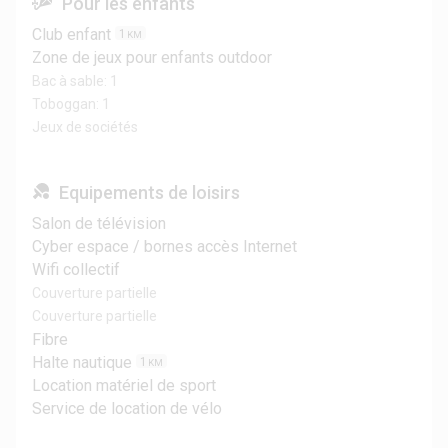
Pour les enfants
Club enfant
1
KM
Zone de jeux pour enfants outdoor
Bac à sable: 1
Toboggan: 1
Jeux de sociétés
Equipements de loisirs
Salon de télévision
Cyber espace / bornes accès Internet
Wifi collectif
Couverture partielle
Couverture partielle
Fibre
Halte nautique
1
KM
Location matériel de sport
Service de location de vélo