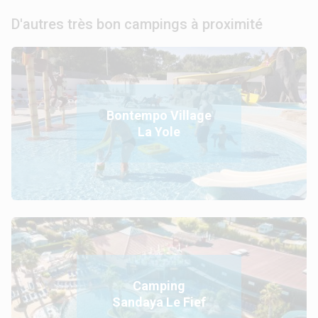
D'autres très bon campings à proximité
Bontempo Village
La Yole
Camping
Sandaya Le Fief