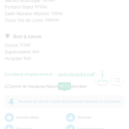
Nantes Atlantique
78.7
KM
Poitiers-Biard
97.5
KM
Saint-Nazaire-Montoir
120
KM
Tours-Val-de-Loire
158.6
KM
Bon à savoir
Doctor
7.7
KM
Supermarket
8
KM
Hospital
8
KM
Excellent emplacement -
carte agrandie à afficher
3D map
407 €
4
Raisons de choisir Centre de Vacances Naturiste le Colombier
Grande valeur
Amicale
Populaire
Faire le ménage