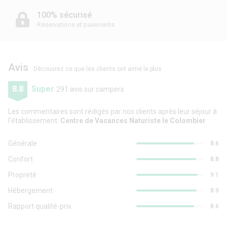
100% sécurisé
Réservations et paiements
Avis
Découvrez ce que les clients ont aimé le plus
8.8
Super
291 avis sur campers
Les commentaires sont rédigés par nos clients après leur séjour à
l'établissement:
Centre de Vacances Naturiste le Colombier
Générale
8.6
Confort
8.8
Propreté
9.1
Hébergement
8.9
Rapport qualité-prix
8.6