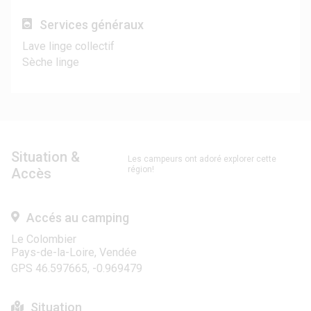
Services généraux
Lave linge collectif
Sèche linge
Situation &
Les campeurs ont adoré explorer cette
région!
Accès
Accés au camping
Le Colombier
Pays-de-la-Loire, Vendée
GPS 46.597665, -0.969479
Situation