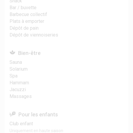
Snack
Bar / buvette
Barbecue collectif
Plats à emporter
Dépôt de pain
Dépôt de viennoiseries
Bien-être
Sauna
Solarium
Spa
Hammam
Jacuzzi
Massages
Pour les enfants
Club enfant
Uniquement en haute saison