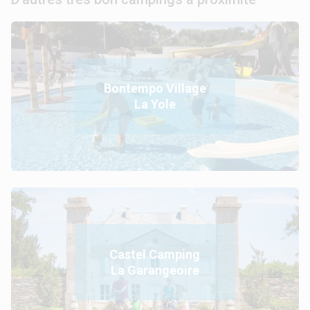
Bontempo Village
La Yole
Castel Camping
La Garangeoire