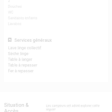
2
Douches
WC
Sanitaires enfants
Lavabos
Services généraux
Lave linge collectif
Sèche linge
Table à langer
Table à repasser
Fer à repasser
Situation &
Les campeurs ont adoré explorer cette
région!
Accès