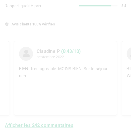
Rapport qualité-prix
8.4
Avis clients 100% vérifiés
Claudine P
(8.43/10)
septembre 2022
BIEN: Tres agréable. MOINS BIEN: Sur le séjour
BI
rien
Wif
Afficher les 242 commentaires