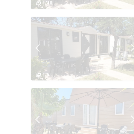
1/10
1/9