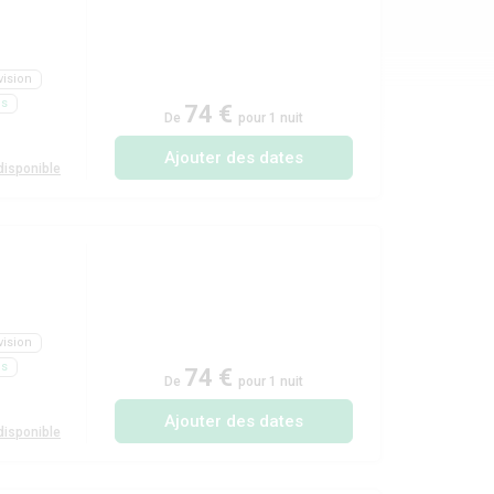
vision
ls
74 €
De
pour 1 nuit
Ajouter des dates
isponible
vision
ls
74 €
De
pour 1 nuit
Ajouter des dates
isponible