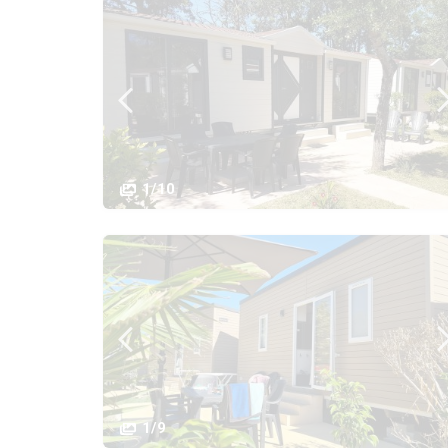
1/10
1/9