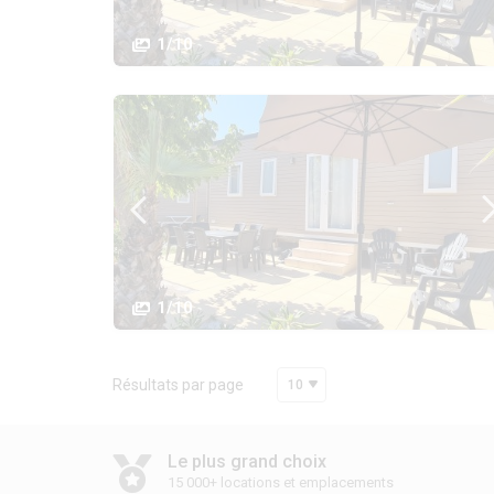
1/10
1/10
Résultats par page
10
Le plus grand choix
15 000+ locations et emplacements