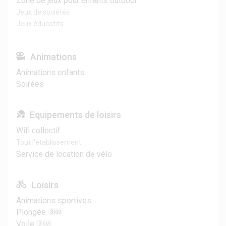
Zone de jeux pour enfants outdoor
Jeux de sociétés
Jeux éducatifs
Animations
Animations enfants
Soirées
Equipements de loisirs
Wifi collectif
Tout l'établissement
Service de location de vélo
Loisirs
Animations sportives
Plongée
3
KM
Voile
3
KM