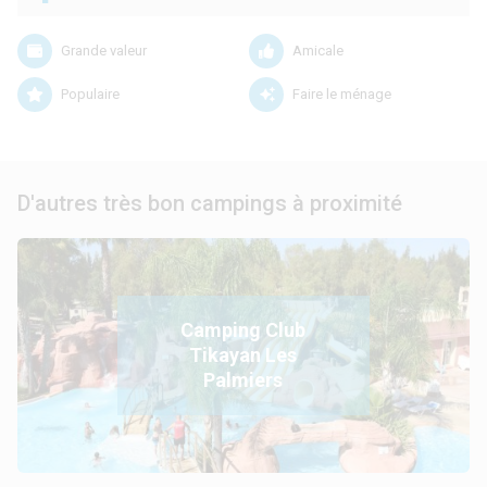
Grande valeur
Amicale
Populaire
Faire le ménage
D'autres très bon campings à proximité
Camping Club
Tikayan Les
Palmiers