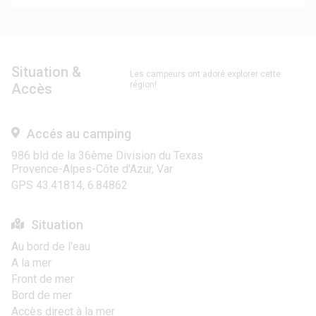
Situation &
Les campeurs ont adoré explorer cette
région!
Accès
Accés au camping
986 bld de la 36ème Division du Texas
Provence-Alpes-Côte d'Azur, Var
GPS 43.41814, 6.84862
Situation
Au bord de l'eau
A la mer
Front de mer
Bord de mer
Accès direct à la mer