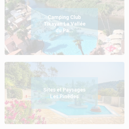
Camping Club
Tikayan La Vallée
du Pa...
Sites et Paysages
Les Pinèdes