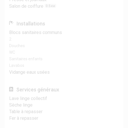
Salon de coiffure
0.5
KM
Installations
Blocs sanitaires communs
2
Douches
WC
Sanitaires enfants
Lavabos
Vidange eaux usées
Services généraux
Lave linge collectif
Sèche linge
Table à repasser
Fer à repasser