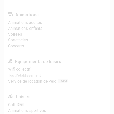
Animations
Animations adultes
Animations enfants
Soirées
Spectacles
Concerts
Equipements de loisirs
Wifi collectif
Tout l'établissement
Service de location de vélo
0.5
KM
Loisirs
Golf
5
KM
Animations sportives