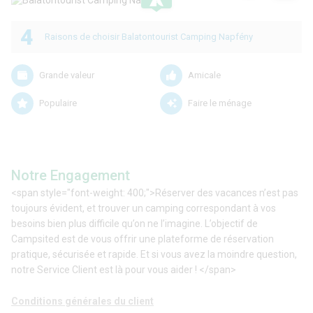
4
Raisons de choisir Balatontourist Camping Napfény
Grande valeur
Amicale
Populaire
Faire le ménage
Notre Engagement
<span style="font-weight: 400;">Réserver des vacances n’est pas
toujours évident, et trouver un camping correspondant à vos
besoins bien plus difficile qu’on ne l’imagine. L’objectif de
Campsited est de vous offrir une plateforme de réservation
pratique, sécurisée et rapide. Et si vous avez la moindre question,
notre Service Client est là pour vous aider ! </span>
Conditions générales du client