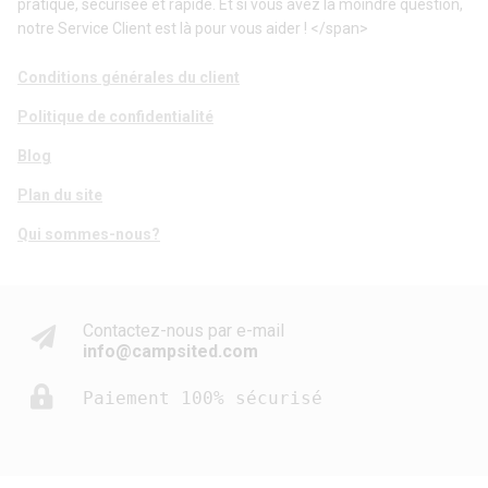
pratique, sécurisée et rapide. Et si vous avez la moindre question,
notre Service Client est là pour vous aider ! </span>
Conditions générales du client
Politique de confidentialité
Blog
Plan du site
Qui sommes-nous?
Contactez-nous par e-mail
info@campsited.com
Paiement 100% sécurisé