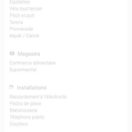
Équitation
Vélo tout terrain
Pitch et putt
Tennis
Promenade
Kayak / Canoë
Magasins
Commerce alimentaire
Supermarché
Installations
Raccordement à l'éléctricité
Packs de glace
Blanchisserie
Téléphone public
Douches