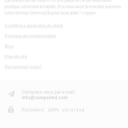
Campsited est de vous offrir une plateforme de réservation
pratique, sécurisée et rapide. Et si vous avez la moindre question,
notre Service Client est là pour vous aider ! </span>
Conditions générales du client
Politique de confidentialité
Blog
Plan du site
Qui sommes-nous?
Contactez-nous par e-mail
info@campsited.com
Paiement 100% sécurisé