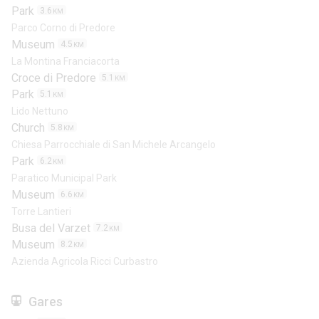
Park
3.6
KM
Parco Corno di Predore
Museum
4.5
KM
La Montina Franciacorta
Croce di Predore
5.1
KM
Park
5.1
KM
Lido Nettuno
Church
5.8
KM
Chiesa Parrocchiale di San Michele Arcangelo
Park
6.2
KM
Paratico Municipal Park
Museum
6.6
KM
Torre Lantieri
Busa del Varzet
7.2
KM
Museum
8.2
KM
Azienda Agricola Ricci Curbastro
Gares