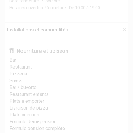
Date fermeture - 9 octobre
Horaires ouverture/fermeture - De 10:00 à 19:00
Installations et commodités
Nourriture et boisson
Bar
Restaurant
Pizzeria
Snack
Bar / buvette
Restaurant enfants
Plats à emporter
Livraison de pizza
Plats cuisinés
Formule demi-pension
Formule pension complète