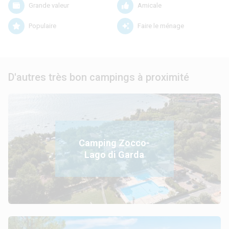
Grande valeur
Amicale
Populaire
Faire le ménage
D'autres très bon campings à proximité
Camping Zocco-
Lago di Garda