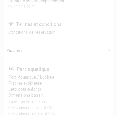
Horaire d'arrivée emplacement
De 13:00 à 22:00
Termes et conditions
Conditions de réservation
Piscines
Parc aquatique
Parc Aquatique / Ludique
Piscine extérieure
Jeux pour enfants
Dimensions bassin
Superficie (en m²) - 320
Profondeur min (en m) - 0.1
Profondeur max (en m) - 1.5