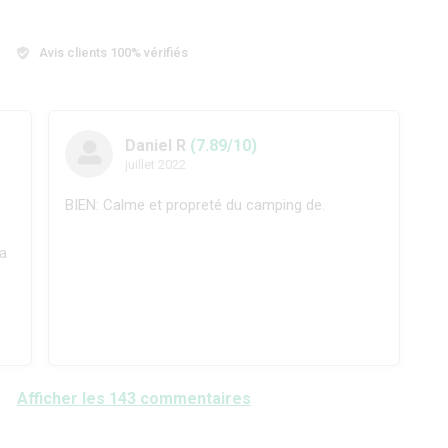
Avis clients 100% vérifiés
Daniel R
(7.89/10)
juillet 2022
BIEN: Calme et propreté du camping de.
la
Afficher les 143 commentaires