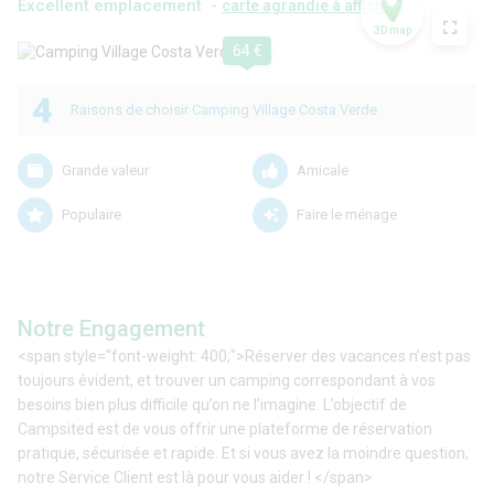
Excellent emplacement -
carte agrandie à afficher
3D map
64 €
4
Raisons de choisir Camping Village Costa Verde
Grande valeur
Amicale
Populaire
Faire le ménage
Notre Engagement
<span style="font-weight: 400;">Réserver des vacances n’est pas
toujours évident, et trouver un camping correspondant à vos
besoins bien plus difficile qu’on ne l’imagine. L’objectif de
Campsited est de vous offrir une plateforme de réservation
pratique, sécurisée et rapide. Et si vous avez la moindre question,
notre Service Client est là pour vous aider ! </span>