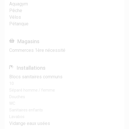
Aquagym
Pêche
Vélos
Pétanque
Magasins
Commerces 1ère nécessité
Installations
Blocs sanitaires communs
10
Séparé homme / femme
Douches
WC
Sanitaires enfants
Lavabos
Vidange eaux usées