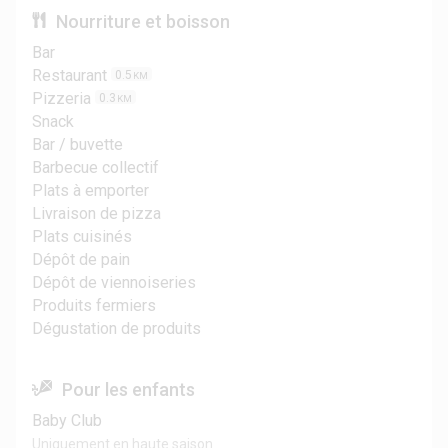
Nourriture et boisson
Bar
Restaurant
0.5
KM
Pizzeria
0.3
KM
Snack
Bar / buvette
Barbecue collectif
Plats à emporter
Livraison de pizza
Plats cuisinés
Dépôt de pain
Dépôt de viennoiseries
Produits fermiers
Dégustation de produits
Pour les enfants
Baby Club
Uniquement en haute saison