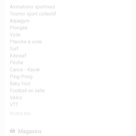
Animations sportives
Tournoi sport collectif
Aquagym
Plongée
Voile
Planche à voile
Surf
Kitesurf
Pêche
Canoë - Kayak
Ping-Pong
Baby foot
Football en salle
Vélos
VTT
Montre plus
Magasins