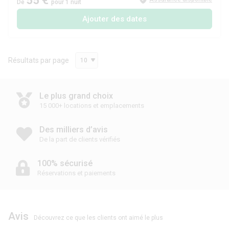
55 €
De
pour 1 nuit
Ajouter des dates
Résultats par page
10
Le plus grand choix
15 000+ locations et emplacements
Des milliers d’avis
De la part de clients vérifiés
100% sécurisé
Réservations et paiements
Avis
Découvrez ce que les clients ont aimé le plus