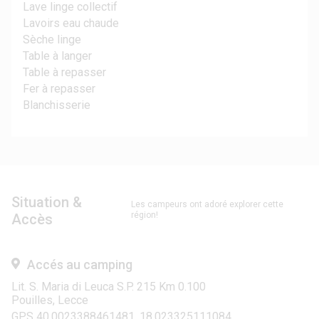
Lave linge collectif
Lavoirs eau chaude
Sèche linge
Table à langer
Table à repasser
Fer à repasser
Blanchisserie
Situation &
Les campeurs ont adoré explorer cette
région!
Accès
Accés au camping
Lit. S. Maria di Leuca S.P. 215 Km 0.100
Pouilles, Lecce
GPS 40.0023388461481, 18.023325111084