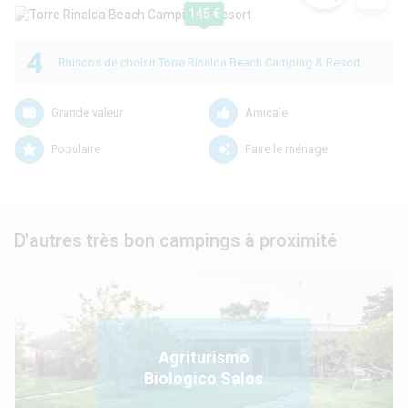
145 €
4
Raisons de choisir Torre Rinalda Beach Camping & Resort
Grande valeur
Amicale
Populaire
Faire le ménage
D'autres très bon campings à proximité
Agriturismo
Biologico Salos