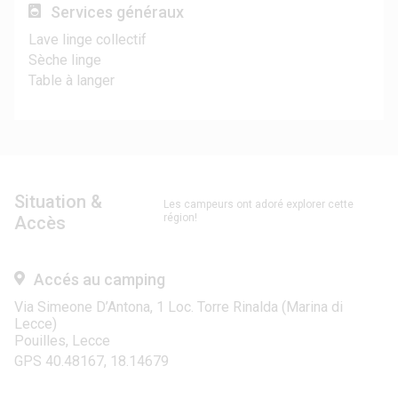
Services généraux
Lave linge collectif
Sèche linge
Table à langer
Situation &
Les campeurs ont adoré explorer cette
région!
Accès
Accés au camping
Via Simeone D’Antona, 1 Loc. Torre Rinalda (Marina di
Lecce)
Pouilles, Lecce
GPS 40.48167, 18.14679