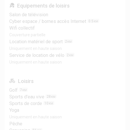
Equipements de loisirs
Salon de télévision
Cyber espace / bornes accès Internet
0.5
KM
Wifi collectif
Couverture partielle
Location matériel de sport
2
KM
Uniquement en haute saison
Service de location de vélo
2
KM
Uniquement en haute saison
Loisirs
Golf
7
KM
Sports d'eau vive
28
KM
Sports de corde
10
KM
Yoga
Uniquement en haute saison
Pêche