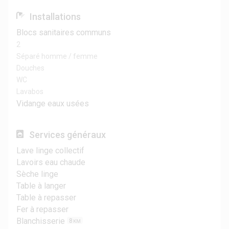
Installations
Blocs sanitaires communs
2
Séparé homme / femme
Douches
WC
Lavabos
Vidange eaux usées
Services généraux
Lave linge collectif
Lavoirs eau chaude
Sèche linge
Table à langer
Table à repasser
Fer à repasser
Blanchisserie
8
KM