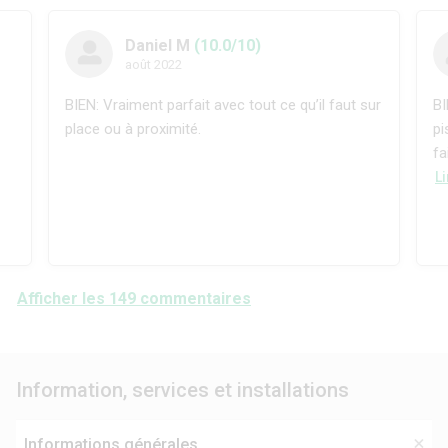
Daniel M
(10.0/10)
août 2022
BIEN: Vraiment parfait avec tout ce qu’il faut sur
BI
place ou à proximité.
pi
fa
Li
Afficher les 149 commentaires
Information, services et installations
Informations générales